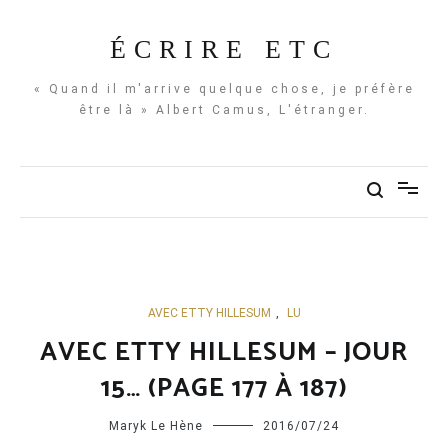
Aller
au
ÉCRIRE ETC
contenu
« Quand il m'arrive quelque chose, je préfère
être là » Albert Camus, L'étranger.
AVEC ETTY HILLESUM
,
LU
AVEC ETTY HILLESUM – JOUR
15… (PAGE 177 À 187)
Maryk Le Hène
2016/07/24