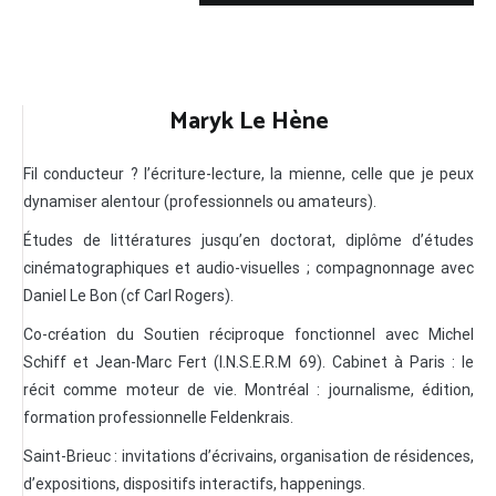
Maryk Le Hène
Fil conducteur ? l’écriture-lecture, la mienne, celle que je peux
dynamiser alentour (professionnels ou amateurs).
Études de littératures jusqu’en doctorat, diplôme d’études
cinématographiques et audio-visuelles ; compagnonnage avec
Daniel Le Bon (cf Carl Rogers).
Co-création du Soutien réciproque fonctionnel avec Michel
Schiff et Jean-Marc Fert (I.N.S.E.R.M 69). Cabinet à Paris : le
récit comme moteur de vie. Montréal : journalisme, édition,
formation professionnelle Feldenkrais.
Saint-Brieuc : invitations d’écrivains, organisation de résidences,
d’expositions, dispositifs interactifs, happenings.