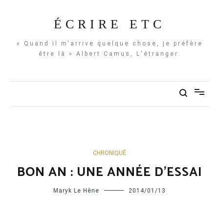
Aller
au
ÉCRIRE ETC
contenu
« Quand il m'arrive quelque chose, je préfère
être là » Albert Camus, L'étranger.
CHRONIQUÉ
BON AN : UNE ANNÉE D’ESSAI
Maryk Le Hène
2014/01/13