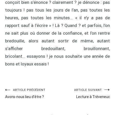
conçoit bien s’énonce ? clairement ? je dénonce : pas
toujours ! pas tous les jours de l’an, pas toutes les
heures, pas toutes les minutes… « il n’y a pas de
rapport sauf à l’écrire » ! Là ? Quand ? et parfois, l’on
ne sait plus où donner de la confiance, et l’on rentre
bredouille, alors autant sortir de même, autant
s’afficher bredouillant, brouillonnant,
bricolant… essayons ! je nous souhaite une année de
bons et loyaux essais !
Navigation
ARTICLE PRÉCÉDENT
ARTICLE SUIVANT
Avons-nous lieu d’être ?
Lecture à Tréveneuc
de
l’article