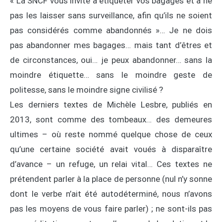
« La SNCF vous invite à étiqueter vos bagages et à ne
pas les laisser sans surveillance, afin qu’ils ne soient
pas considérés comme abandonnés »… Je ne dois
pas abandonner mes bagages… mais tant d’êtres et
de circonstances, oui… je peux abandonner… sans la
moindre étiquette… sans le moindre geste de
politesse, sans le moindre signe civilisé ?
Les derniers textes de Michèle Lesbre, publiés en
2013, sont comme des tombeaux… des demeures
ultimes – où reste nommé quelque chose de ceux
qu’une certaine société avait voués à disparaître
d’avance – un refuge, un relai vital… Ces textes ne
prétendent parler à la place de personne (nul n’y sonne
dont le verbe n’ait été autodéterminé, nous n’avons
pas les moyens de vous faire parler) ; ne sont-ils pas