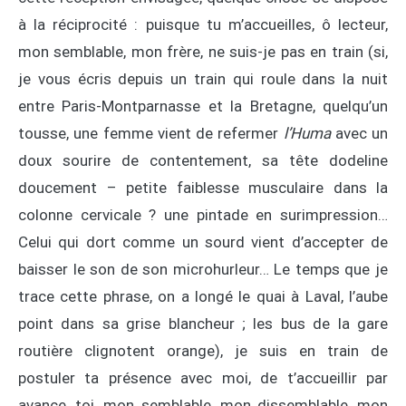
à la réciprocité : puisque tu m’accueilles, ô lecteur,
mon semblable, mon frère, ne suis-je pas en train (si,
je vous écris depuis un train qui roule dans la nuit
entre Paris-Montparnasse et la Bretagne, quelqu’un
tousse, une femme vient de refermer
l’Huma
avec un
doux sourire de contentement, sa tête dodeline
doucement – petite faiblesse musculaire dans la
colonne cervicale ? une pintade en surimpression…
Celui qui dort comme un sourd vient d’accepter de
baisser le son de son microhurleur… Le temps que je
trace cette phrase, on a longé le quai à Laval, l’aube
point dans sa grise blancheur ; les bus de la gare
routière clignotent orange), je suis en train de
postuler ta présence avec moi, de t’accueillir par
avance, toi, mon semblable, mon dissemblable, mon