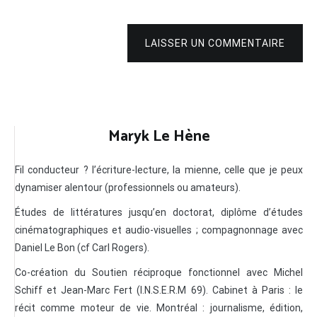
LAISSER UN COMMENTAIRE
Maryk Le Hène
Fil conducteur ? l’écriture-lecture, la mienne, celle que je peux
dynamiser alentour (professionnels ou amateurs).
Études de littératures jusqu’en doctorat, diplôme d’études
cinématographiques et audio-visuelles ; compagnonnage avec
Daniel Le Bon (cf Carl Rogers).
Co-création du Soutien réciproque fonctionnel avec Michel
Schiff et Jean-Marc Fert (I.N.S.E.R.M 69). Cabinet à Paris : le
récit comme moteur de vie. Montréal : journalisme, édition,