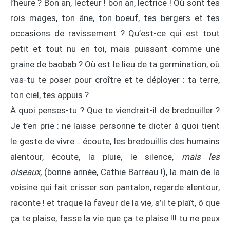
l’heure ? Bon an, lecteur ! bon an, lectrice ! Où sont tes
rois mages, ton âne, ton boeuf, tes bergers et tes
occasions de ravissement ? Qu’est-ce qui est tout
petit et tout nu en toi, mais puissant comme une
graine de baobab ? Où est le lieu de ta germination, où
vas-tu te poser pour croître et te déployer : ta terre,
ton ciel, tes appuis ?
À quoi penses-tu ? Que te viendrait-il de bredouiller ?
Je t’en prie : ne laisse personne te dicter à quoi tient
le geste de vivre… écoute, les bredouillis des humains
alentour, écoute, la pluie, le silence,
mais les
oiseaux,
(bonne année, Cathie Barreau !), la main de la
voisine qui fait crisser son pantalon, regarde alentour,
raconte ! et traque la faveur de la vie, s’il te plaît, ô que
ça te plaise, fasse la vie que ça te plaise !!! tu ne peux