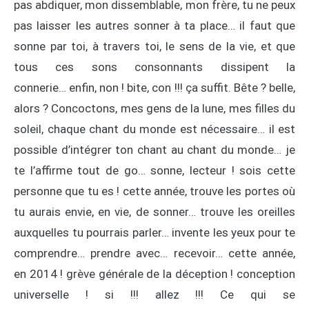
pas abdiquer, mon dissemblable, mon frère, tu ne peux
pas laisser les autres sonner à ta place… il faut que
sonne par toi, à travers toi, le sens de la vie, et que
tous ces sons consonnants dissipent la
connerie… enfin, non ! bite, con !!! ça suffit. Bête ? belle,
alors ? Concoctons, mes gens de la lune, mes filles du
soleil, chaque chant du monde est nécessaire… il est
possible d’intégrer ton chant au chant du monde… je
te l’affirme tout de go… sonne, lecteur ! sois cette
personne que tu es ! cette année, trouve les portes où
tu aurais envie, en vie, de sonner… trouve les oreilles
auxquelles tu pourrais parler… invente les yeux pour te
comprendre… prendre avec… recevoir… cette année,
en 2014 ! grève générale de la déception ! conception
universelle ! si !!! allez !!! Ce qui se