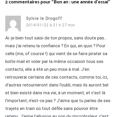
2 commentaires pour “
Bon an : une année d’essai
”
Sylvie le Drogoff
2014/01/22 à 21 h 27 min
Ai-je bien tout saisi de ton propos, sans doute pas…
mais j’ai retenu la confiance ? En qui, en quoi ? Pour
celle (me, of course !) qui vient de se faire pirater sa
boîte mail et voler par la même occasion tous ses
contacts, elle a été un peu mise à mal. J’en
retrouverai certains de ces contacts, comme toi, ici,
d’autres retourneront dans l’oubli, mais ils auront bel
et bien existé dans ma vie, à un moment, et c’est là
l’important, n’est-ce pas ? J’aime que tu parles de ses
trajets en train où tout défile sans pouvoir être
retenu. J’aime l’allusion au son du microhurleur, c’est