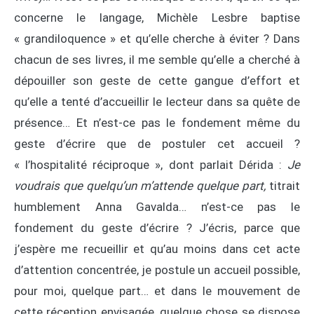
concerne le langage, Michèle Lesbre baptise
« grandiloquence » et qu’elle cherche à éviter ? Dans
chacun de ses livres, il me semble qu’elle a cherché à
dépouiller son geste de cette gangue d’effort et
qu’elle a tenté d’accueillir le lecteur dans sa quête de
présence… Et n’est-ce pas le fondement même du
geste d’écrire que de postuler cet accueil ?
« l’hospitalité réciproque », dont parlait Dérida :
Je
voudrais que quelqu’un m’attende quelque part,
titrait
humblement Anna Gavalda… n’est-ce pas le
fondement du geste d’écrire ? J’écris, parce que
j’espère me recueillir et qu’au moins dans cet acte
d’attention concentrée, je postule un accueil possible,
pour moi, quelque part… et dans le mouvement de
cette réception envisagée, quelque chose se dispose