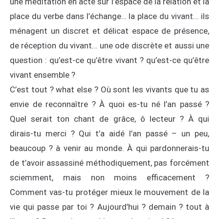
une méditation en acte sur l’espace de la relation et la
place du verbe dans l’échange… la place du vivant… ils
ménagent un discret et délicat espace de présence,
de réception du vivant… une ode discrète et aussi une
question : qu’est-ce qu’être vivant ? qu’est-ce qu’être
vivant ensemble ?
C’est tout ? what else ? Où sont les vivants que tu as
envie de reconnaître ? À quoi es-tu né l’an passé ?
Quel serait ton chant de grâce, ô lecteur ? À qui
dirais-tu merci ? Qui t’a aidé l’an passé – un peu,
beaucoup ? à venir au monde. À qui pardonnerais-tu
de t’avoir assassiné méthodiquement, pas forcément
sciemment, mais non moins efficacement ?
Comment vas-tu protéger mieux le mouvement de la
vie qui passe par toi ? Aujourd’hui ? demain ? tout à