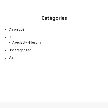
Catégories
Chroniqué
Lu
Avec Etty Hillesum
Uncategorized
Vu