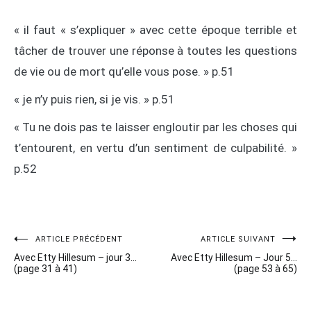
« il faut « s’expliquer » avec cette époque terrible et
tâcher de trouver une réponse à toutes les questions
de vie ou de mort qu’elle vous pose. » p.51
« je n’y puis rien, si je vis. » p.51
« Tu ne dois pas te laisser engloutir par les choses qui
t’entourent, en vertu d’un sentiment de culpabilité. »
p.52
Navigation
ARTICLE PRÉCÉDENT
ARTICLE SUIVANT
Avec Etty Hillesum – jour 3…
Avec Etty Hillesum – Jour 5…
de
(page 31 à 41)
(page 53 à 65)
l’article