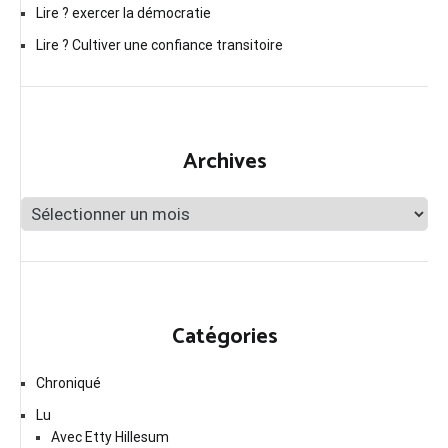
Lire ? exercer la démocratie
Lire ? Cultiver une confiance transitoire
Archives
Archives
Catégories
Chroniqué
Lu
Avec Etty Hillesum