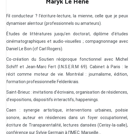
Maryk Le Hène
Fil conducteur ? l’écriture-lecture, la mienne, celle que je peux
dynamiser alentour (professionnels ou amateurs).
Études de littératures jusqu’en doctorat, diplôme d’études
cinématographiques et audio-visuelles ; compagnonnage avec
Daniel Le Bon (cf Carl Rogers).
Co-création du Soutien réciproque fonctionnel avec Michel
Schiff et Jean-Marc Fert (I.N.S.E.R.M 69). Cabinet à Paris : le
récit comme moteur de vie. Montréal : journalisme, édition,
formation professionnelle Feldenkrais.
Saint-Brieuc : invitations d’écrivains, organisation de résidences,
d’expositions, dispositifs interactifs, happenings.
Caen : synergie artistique, interventions urbaines, poésie
sonore, auteur en résidences dans un foyer occupationnel,
écriture de Transparentalité, lectures dansées (Cerisy-la-salle),
conférence sur Sylvie Germain à l’IMEC. Marseille…