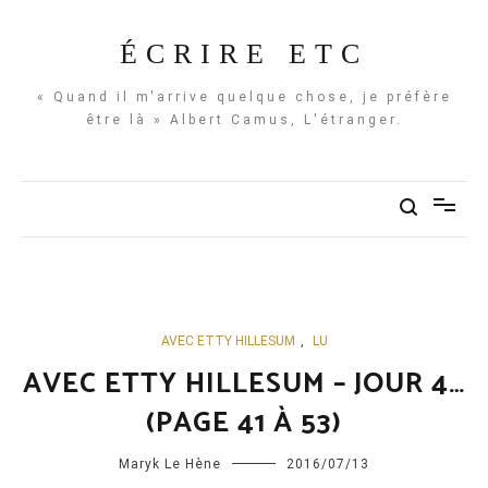
Aller
au
ÉCRIRE ETC
contenu
« Quand il m'arrive quelque chose, je préfère
être là » Albert Camus, L'étranger.
AVEC ETTY HILLESUM
,
LU
AVEC ETTY HILLESUM – JOUR 4…
(PAGE 41 À 53)
Maryk Le Hène
2016/07/13