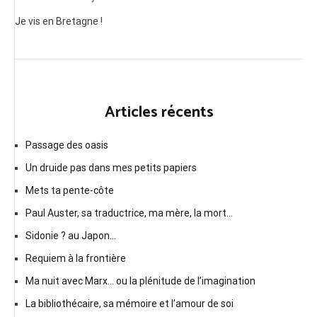
Je vis en Bretagne !
Articles récents
Passage des oasis
Un druide pas dans mes petits papiers
Mets ta pente-côte
Paul Auster, sa traductrice, ma mère, la mort…
Sidonie ? au Japon…
Requiem à la frontière
Ma nuit avec Marx… ou la plénitude de l’imagination
La bibliothécaire, sa mémoire et l’amour de soi